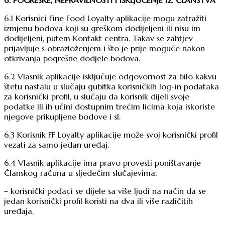
6.1 Korisnici Fine Food Loyalty aplikacije mogu zatražiti
izmjenu bodova koji su greškom dodijeljeni ili nisu im
dodijeljeni, putem Kontakt centra. Takav se zahtjev
prijavljuje s obrazloženjem i što je prije moguće nakon
otkrivanja pogrešne dodjele bodova.
6.2 Vlasnik aplikacije isključuje odgovornost za bilo kakvu
štetu nastalu u slučaju gubitka korisničkih log-in podataka
za korisnički profil, u slučaju da korisnik dijeli svoje
podatke ili ih učini dostupnim trećim licima koja iskoriste
njegove prikupljene bodove i sl.
6.3 Korisnik FF Loyalty aplikacije može svoj korisnički profil
vezati za samo jedan uređaj.
6.4 Vlasnik aplikacije ima pravo provesti poništavanje
Članskog računa u sljedećim slučajevima:
– korisnički podaci se dijele sa više ljudi na način da se
jedan korisnički profil koristi na dva ili više različitih
uređaja.